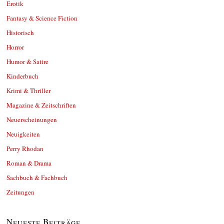
Erotik
Fantasy & Science Fiction
Historisch
Horror
Humor & Satire
Kinderbuch
Krimi & Thriller
Magazine & Zeitschriften
Neuerscheinungen
Neuigkeiten
Perry Rhodan
Roman & Drama
Sachbuch & Fachbuch
Zeitungen
Neueste Beiträge