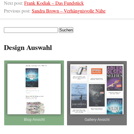
Next post:
Frank Kodiak – Das Fundstück
Previous post:
Sandra Brown – Verhängnisvolle Nähe
Suchen
nach:
Design Auswahl
Blog-Ansicht
Gallery-Ansicht