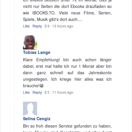
nicht nur Seiten die dort Ebooks draufladen so
wie IBOOKS.TO. Viele neue Filme, Serien,
Spiele, Musik gibt's dort auch....
Like
·
Reply
·
9
·
13 hours ago
Tobias Lange
Klare Empfehlung! bin auch schon länger
dabei, erst mal hatte ich nur 1 Monat aber bin
dann ganz schnell auf das Jahreskonto
umgestiegen. Ich kriege hier alles was ich
brauche!😁
Like
·
Reply
·
5
·
11 hours ago
Selina Cengiz
Bin so froh diesen Service gefunden zu haben,