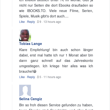
nicht nur Seiten die dort Ebooks draufladen so
wie IBOOKS.TO. Viele neue Filme, Serien,
Spiele, Musik gibt's dort auch....
Like
·
Reply
·
9
·
13 hours ago
Tobias Lange
Klare Empfehlung! bin auch schon länger
dabei, erst mal hatte ich nur 1 Monat aber bin
dann ganz schnell auf das Jahreskonto
umgestiegen. Ich kriege hier alles was ich
brauche!😁
Like
·
Reply
·
5
·
11 hours ago
Selina Cengiz
Bin so froh diesen Service gefunden zu haben,