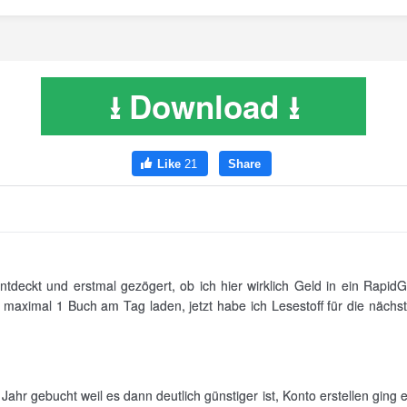
⭳ Download ⭳
tdeckt und erstmal gezögert, ob ich hier wirklich Geld in ein RapidGa
t maximal 1 Buch am Tag laden, jetzt habe ich Lesestoff für die näch
 Jahr gebucht weil es dann deutlich günstiger ist, Konto erstellen ging