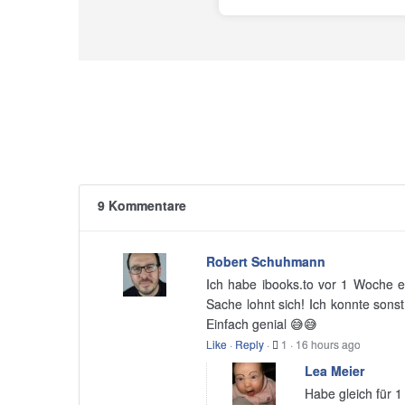
9 Kommentare
Robert Schuhmann
Ich habe ibooks.to vor 1 Woche en
Sache lohnt sich! Ich konnte sons
Einfach genial 😅😅
Like
·
Reply
·
1
·
16 hours ago
Lea Meier
Habe gleich für 1