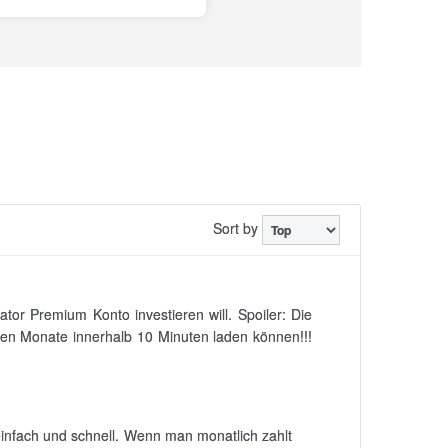
Sort by
tor Premium Konto investieren will. Spoiler: Die
sten Monate innerhalb 10 Minuten laden können!!!
 einfach und schnell. Wenn man monatlich zahlt