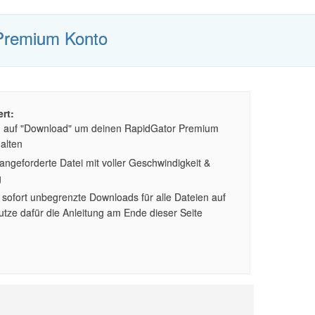
Premium Konto
rt:
n auf "Download" um deinen RapidGator Premium
alten
ngeforderte Datei mit voller Geschwindigkeit &
g
sofort unbegrenzte Downloads für alle Dateien auf
tze dafür die Anleitung am Ende dieser Seite