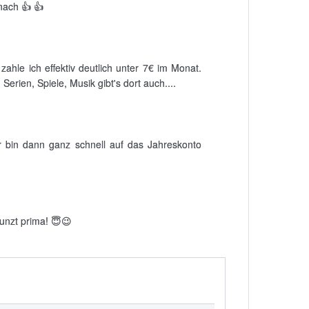
nach 👍 👍
hle ich effektiv deutlich unter 7€ im Monat.
erien, Spiele, Musik gibt's dort auch....
r bin dann ganz schnell auf das Jahreskonto
unzt prima! 😇😉