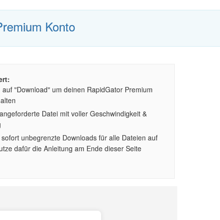
Premium Konto
rt:
n auf "Download" um deinen RapidGator Premium
alten
ngeforderte Datei mit voller Geschwindigkeit &
g
sofort unbegrenzte Downloads für alle Dateien auf
tze dafür die Anleitung am Ende dieser Seite