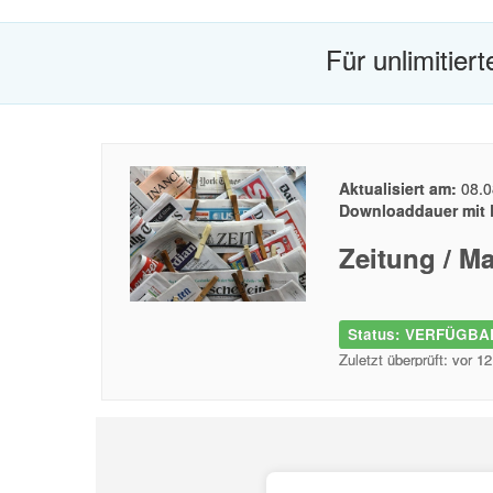
Für unlimitier
Aktualisiert am:
08.0
Downloaddauer mit 
Zeitung / M
Status: VERFÜGBAR
Zuletzt überprüft: vor 1