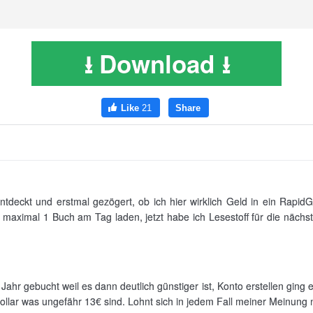
⭳ Download ⭳
tdeckt und erstmal gezögert, ob ich hier wirklich Geld in ein RapidGa
t maximal 1 Buch am Tag laden, jetzt habe ich Lesestoff für die näch
 Jahr gebucht weil es dann deutlich günstiger ist, Konto erstellen ging
ollar was ungefähr 13€ sind. Lohnt sich in jedem Fall meiner Meinung 