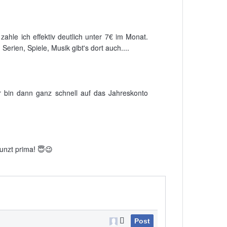
hle ich effektiv deutlich unter 7€ im Monat.
erien, Spiele, Musik gibt's dort auch....
r bin dann ganz schnell auf das Jahreskonto
unzt prima! 😇😉
Post