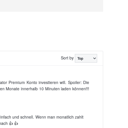
Sort by
tor Premium Konto investieren will. Spoiler: Die
sten Monate innerhalb 10 Minuten laden können!!!
 einfach und schnell. Wenn man monatlich zahlt
nach 👍 👍