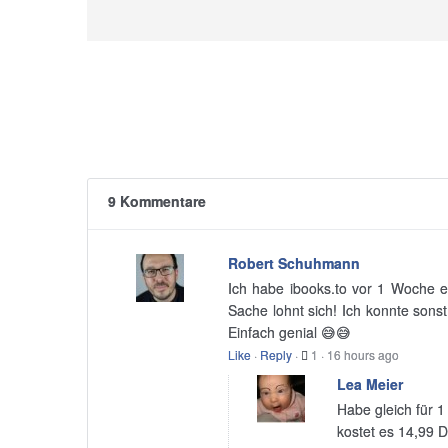
9 Kommentare
Robert Schuhmann
Ich habe ibooks.to vor 1 Woche en
Sache lohnt sich! Ich konnte sons
Einfach genial 😅😅
Like
·
Reply
·
1
·
16 hours ago
Lea Meier
Habe gleich für 1
kostet es 14,99 D