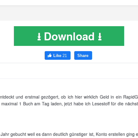
⭳ Download ⭳
tdeckt und erstmal gezögert, ob ich hier wirklich Geld in ein RapidGa
t maximal 1 Buch am Tag laden, jetzt habe ich Lesestoff für die näch
 Jahr gebucht weil es dann deutlich günstiger ist, Konto erstellen ging