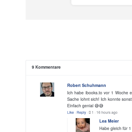
9 Kommentare
Robert Schuhmann
Ich habe ibooks.to vor 1 Woche en
Sache lohnt sich! Ich konnte sons
Einfach genial 😅😅
Like
·
Reply
·
1
·
16 hours ago
Lea Meier
Habe gleich für 1