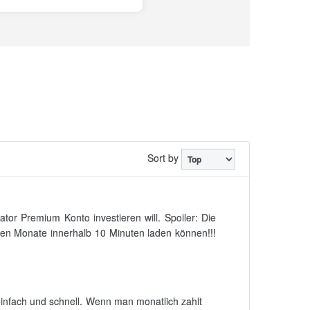
Sort by
tor Premium Konto investieren will. Spoiler: Die
sten Monate innerhalb 10 Minuten laden können!!!
 einfach und schnell. Wenn man monatlich zahlt