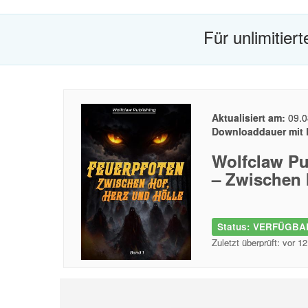
Für unlimitier
Aktualisiert am:
09.0
Downloaddauer mit 
Wolfclaw Pu
– Zwischen 
Status: VERFÜGBAR
Zuletzt überprüft: vor 1