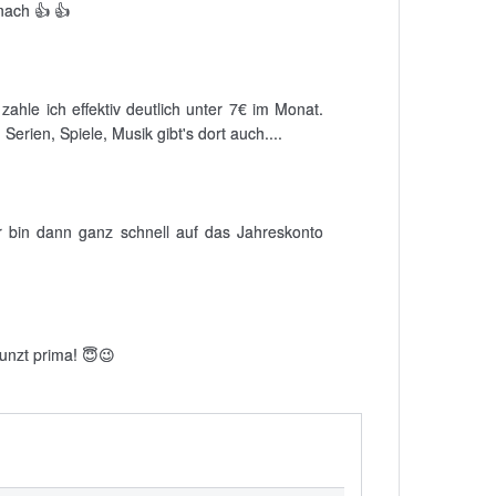
nach 👍 👍
hle ich effektiv deutlich unter 7€ im Monat.
erien, Spiele, Musik gibt's dort auch....
r bin dann ganz schnell auf das Jahreskonto
unzt prima! 😇😉