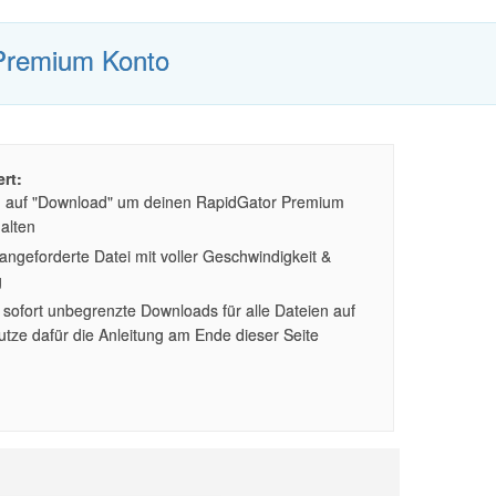
Premium Konto
rt:
n auf "Download" um deinen RapidGator Premium
alten
ngeforderte Datei mit voller Geschwindigkeit &
g
sofort unbegrenzte Downloads für alle Dateien auf
tze dafür die Anleitung am Ende dieser Seite