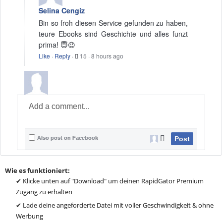
Selina Cengiz
Bin so froh diesen Service gefunden zu haben,
teure Ebooks sind Geschichte und alles funzt
prima! 😇😉
Like
·
Reply
·
15
·
8 hours ago
Also post on Facebook
Post
Wie es funktioniert:
✔ Klicke unten auf "Download" um deinen RapidGator Premium
Zugang zu erhalten
✔ Lade deine angeforderte Datei mit voller Geschwindigkeit & ohne
Werbung