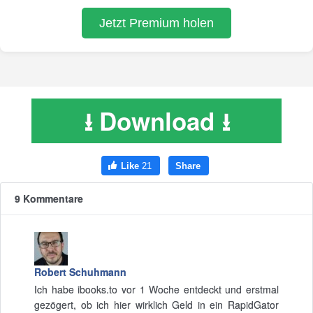
⭳ Download ⭳
9 Kommentare
Robert Schuhmann
Ich habe ibooks.to vor 1 Woche entdeckt und erstmal
gezögert, ob ich hier wirklich Geld in ein RapidGator