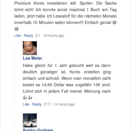
Premium Konto investieren will. Spoiler: Die Sache
lohnt sich! Ich konnte sonst maximal 1 Buch am Tag
laden, jetzt habe ich Lesestoff für die nächsten Monate
innerhalb 10 Minuten laden können!!! Einfach genial 😅
😅
Like
·
Reply
·
1
·
16 hours ago
Lea Meier
Habe gleich für 1 Jahr gebucht weil es dann
deutlich günstiger ist, Konto erstellen ging
einfach und schnell. Wenn man monatlich zahlt
kostet es 14,99 Dollar was ungefähr 13€ sind.
Lohnt sich in jedem Fall meiner Meinung nach
👍 👍
Like
·
Reply
·
17
·
14 hours ago
Bobby Gotham