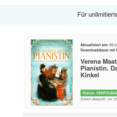
Für unlimitier
Aktualisiert am:
06.0
Downloaddauer mit 
Verena Maat
Pianistin. 
Kinkel
Status: VERFÜGBAR
Zuletzt überprüft: vor 1