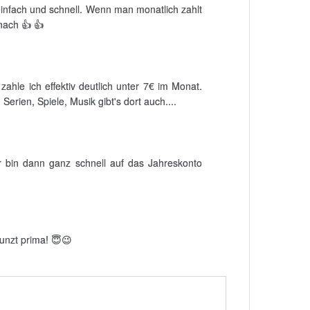
 einfach und schnell. Wenn man monatlich zahlt
nach 👍 👍
hle ich effektiv deutlich unter 7€ im Monat.
erien, Spiele, Musik gibt's dort auch....
r bin dann ganz schnell auf das Jahreskonto
unzt prima! 😇😉