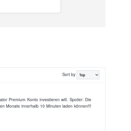
Sort by
tor Premium Konto investieren will. Spoiler: Die
sten Monate innerhalb 10 Minuten laden können!!!