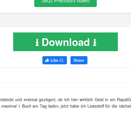
⭳ Download ⭳
tdeckt und erstmal gezögert, ob ich hier wirklich Geld in ein RapidGa
t maximal 1 Buch am Tag laden, jetzt habe ich Lesestoff für die näch