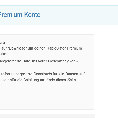
Premium Konto
rt:
n auf "Download" um deinen RapidGator Premium
alten
ngeforderte Datei mit voller Geschwindigkeit &
g
sofort unbegrenzte Downloads für alle Dateien auf
tze dafür die Anleitung am Ende dieser Seite