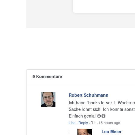
9 Kommentare
Robert Schuhmann
Ich habe ibooks.to vor 1 Woche en
Sache lohnt sich! Ich konnte sons
Einfach genial 😅😅
Like
·
Reply
·
1
·
16 hours ago
Lea Meier