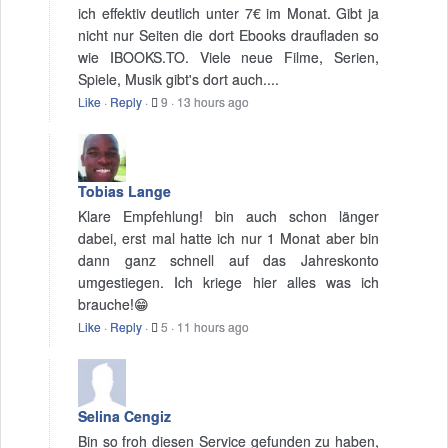
ich effektiv deutlich unter 7€ im Monat. Gibt ja
nicht nur Seiten die dort Ebooks draufladen so
wie IBOOKS.TO. Viele neue Filme, Serien,
Spiele, Musik gibt's dort auch....
Like
·
Reply
·
9
·
13 hours ago
Tobias Lange
Klare Empfehlung! bin auch schon länger
dabei, erst mal hatte ich nur 1 Monat aber bin
dann ganz schnell auf das Jahreskonto
umgestiegen. Ich kriege hier alles was ich
brauche!😁
Like
·
Reply
·
5
·
11 hours ago
Selina Cengiz
Bin so froh diesen Service gefunden zu haben,