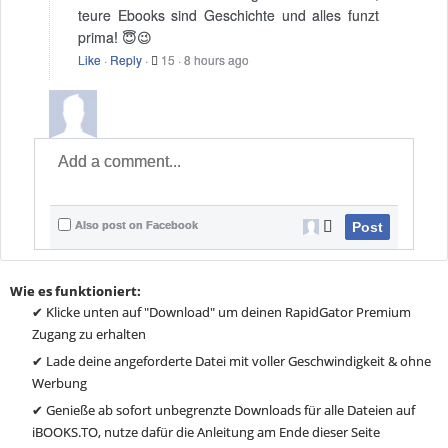
teure Ebooks sind Geschichte und alles funzt
prima! 😇😉
Like
·
Reply
·
15
·
8 hours ago
Also post on Facebook
Post
Wie es funktioniert:
✔ Klicke unten auf "Download" um deinen RapidGator Premium
Zugang zu erhalten
✔ Lade deine angeforderte Datei mit voller Geschwindigkeit & ohne
Werbung
✔ Genieße ab sofort unbegrenzte Downloads für alle Dateien auf
iBOOKS.TO, nutze dafür die Anleitung am Ende dieser Seite