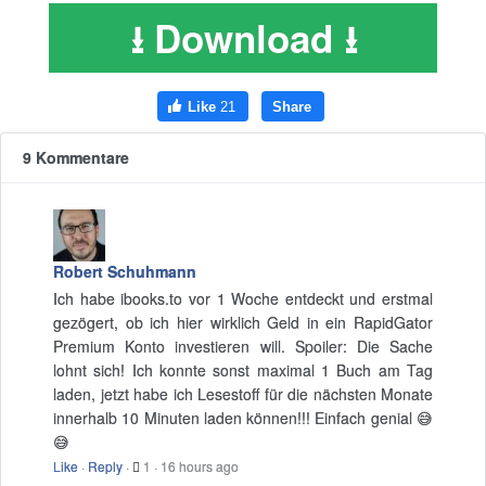
⭳ Download ⭳
9 Kommentare
Robert Schuhmann
Ich habe ibooks.to vor 1 Woche entdeckt und erstmal
gezögert, ob ich hier wirklich Geld in ein RapidGator
Premium Konto investieren will. Spoiler: Die Sache
lohnt sich! Ich konnte sonst maximal 1 Buch am Tag
laden, jetzt habe ich Lesestoff für die nächsten Monate
innerhalb 10 Minuten laden können!!! Einfach genial 😅
😅
Like
·
Reply
·
1
·
16 hours ago