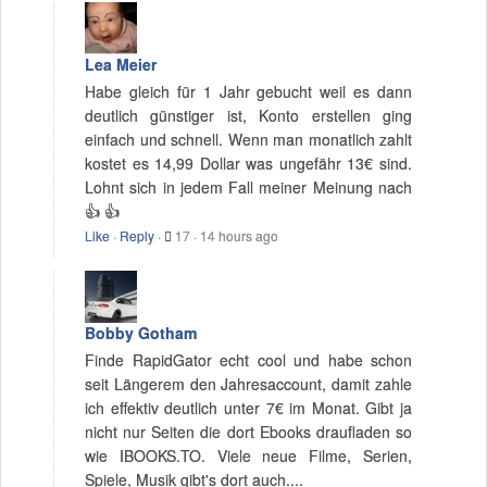
Lea Meier
Habe gleich für 1 Jahr gebucht weil es dann
deutlich günstiger ist, Konto erstellen ging
einfach und schnell. Wenn man monatlich zahlt
kostet es 14,99 Dollar was ungefähr 13€ sind.
Lohnt sich in jedem Fall meiner Meinung nach
👍 👍
Like
·
Reply
·
17
·
14 hours ago
Bobby Gotham
Finde RapidGator echt cool und habe schon
seit Längerem den Jahresaccount, damit zahle
ich effektiv deutlich unter 7€ im Monat. Gibt ja
nicht nur Seiten die dort Ebooks draufladen so
wie IBOOKS.TO. Viele neue Filme, Serien,
Spiele, Musik gibt's dort auch....