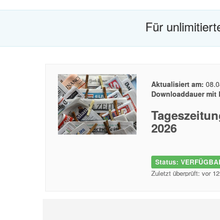
Für unlimitier
Aktualisiert am:
08.0
Downloaddauer mit 
Tageszeitun
2026
Status: VERFÜGBAR
Zuletzt überprüft: vor 1