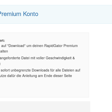
Premium Konto
rt:
n auf "Download" um deinen RapidGator Premium
alten
ngeforderte Datei mit voller Geschwindigkeit &
g
sofort unbegrenzte Downloads für alle Dateien auf
tze dafür die Anleitung am Ende dieser Seite