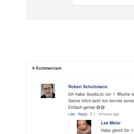
9 Kommentare
Robert Schuhmann
Ich habe ibooks.to vor 1 Woche en
Sache lohnt sich! Ich konnte sons
Einfach genial 😅😅
Like
·
Reply
·
1
·
16 hours ago
Lea Meier
Habe gleich für 1