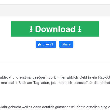
⭳ Download ⭳
tdeckt und erstmal gezögert, ob ich hier wirklich Geld in ein RapidGa
t maximal 1 Buch am Tag laden, jetzt habe ich Lesestoff für die näch
 Jahr gebucht weil es dann deutlich günstiger ist, Konto erstellen ging