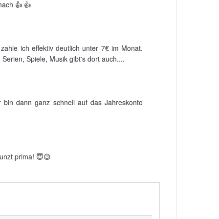
nach 👍 👍
hle ich effektiv deutlich unter 7€ im Monat.
erien, Spiele, Musik gibt's dort auch....
r bin dann ganz schnell auf das Jahreskonto
unzt prima! 😇😉