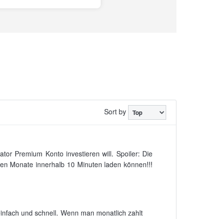
Sort by
tor Premium Konto investieren will. Spoiler: Die
sten Monate innerhalb 10 Minuten laden können!!!
 einfach und schnell. Wenn man monatlich zahlt