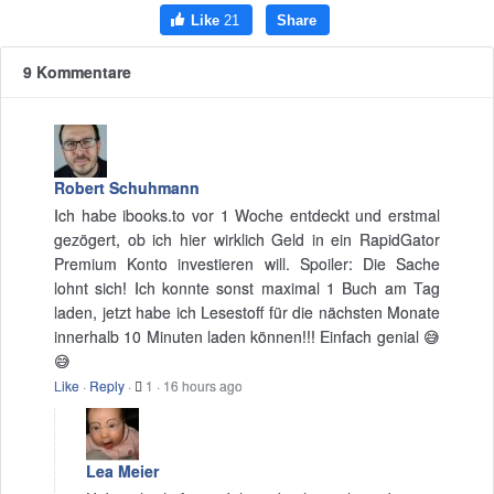
9 Kommentare
Robert Schuhmann
Ich habe ibooks.to vor 1 Woche entdeckt und erstmal
gezögert, ob ich hier wirklich Geld in ein RapidGator
Premium Konto investieren will. Spoiler: Die Sache
lohnt sich! Ich konnte sonst maximal 1 Buch am Tag
laden, jetzt habe ich Lesestoff für die nächsten Monate
innerhalb 10 Minuten laden können!!! Einfach genial 😅
😅
Like
·
Reply
·
1
·
16 hours ago
Lea Meier