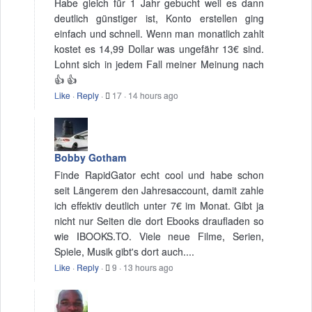
Habe gleich für 1 Jahr gebucht weil es dann
deutlich günstiger ist, Konto erstellen ging
einfach und schnell. Wenn man monatlich zahlt
kostet es 14,99 Dollar was ungefähr 13€ sind.
Lohnt sich in jedem Fall meiner Meinung nach
👍 👍
Like
·
Reply
·
17
·
14 hours ago
Bobby Gotham
Finde RapidGator echt cool und habe schon
seit Längerem den Jahresaccount, damit zahle
ich effektiv deutlich unter 7€ im Monat. Gibt ja
nicht nur Seiten die dort Ebooks draufladen so
wie IBOOKS.TO. Viele neue Filme, Serien,
Spiele, Musik gibt's dort auch....
Like
·
Reply
·
9
·
13 hours ago