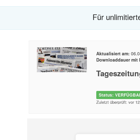
Für unlimitier
Aktualisiert am:
06.0
Downloaddauer mit 
Tageszeitun
Status: VERFÜGBAR
Zuletzt überprüft: vor 1