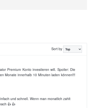
Sort by
tor Premium Konto investieren will. Spoiler: Die
sten Monate innerhalb 10 Minuten laden können!!!
 einfach und schnell. Wenn man monatlich zahlt
nach 👍 👍