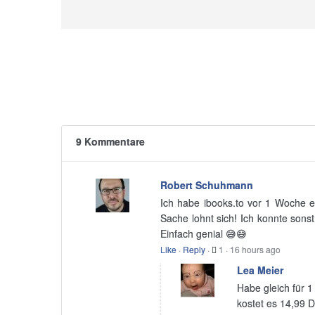
9 Kommentare
Robert Schuhmann
Ich habe ibooks.to vor 1 Woche en
Sache lohnt sich! Ich konnte sons
Einfach genial 😅😅
Like
·
Reply
·
1
·
16 hours ago
Lea Meier
Habe gleich für 1
kostet es 14,99 D