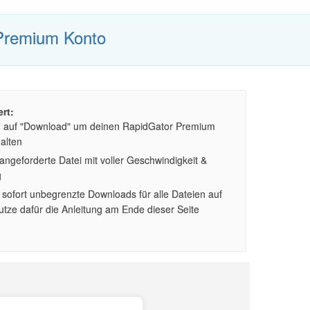
Premium Konto
rt:
n auf "Download" um deinen RapidGator Premium
alten
ngeforderte Datei mit voller Geschwindigkeit &
g
sofort unbegrenzte Downloads für alle Dateien auf
tze dafür die Anleitung am Ende dieser Seite