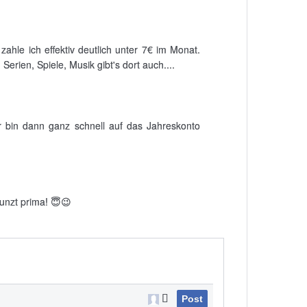
hle ich effektiv deutlich unter 7€ im Monat.
erien, Spiele, Musik gibt's dort auch....
r bin dann ganz schnell auf das Jahreskonto
unzt prima! 😇😉
Post