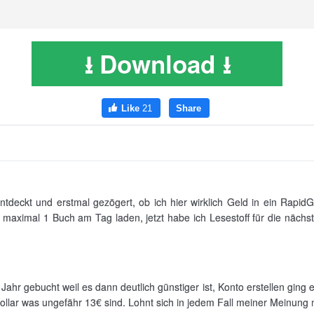
⭳ Download ⭳
tdeckt und erstmal gezögert, ob ich hier wirklich Geld in ein RapidGa
t maximal 1 Buch am Tag laden, jetzt habe ich Lesestoff für die näch
 Jahr gebucht weil es dann deutlich günstiger ist, Konto erstellen ging
ollar was ungefähr 13€ sind. Lohnt sich in jedem Fall meiner Meinung 