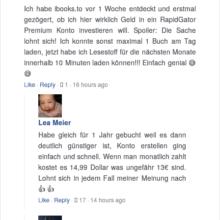
Ich habe ibooks.to vor 1 Woche entdeckt und erstmal
gezögert, ob ich hier wirklich Geld in ein RapidGator
Premium Konto investieren will. Spoiler: Die Sache
lohnt sich! Ich konnte sonst maximal 1 Buch am Tag
laden, jetzt habe ich Lesestoff für die nächsten Monate
innerhalb 10 Minuten laden können!!! Einfach genial 😅
😅
Like
·
Reply
·
1
·
16 hours ago
Lea Meier
Habe gleich für 1 Jahr gebucht weil es dann
deutlich günstiger ist, Konto erstellen ging
einfach und schnell. Wenn man monatlich zahlt
kostet es 14,99 Dollar was ungefähr 13€ sind.
Lohnt sich in jedem Fall meiner Meinung nach
👍 👍
Like
·
Reply
·
17
·
14 hours ago