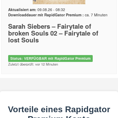
Aktualisiert am:
09.08.26 - 08:32
Downloaddauer mit RapidGator Premium :
ca. 7 Minuten
Sarah Siebers – Fairytale of
broken Souls 02 – Fairytale of
lost Souls
Status: VERFÜGBAR mit RapidGator Premium
Zuletzt überprüft: vor 12 Minuten