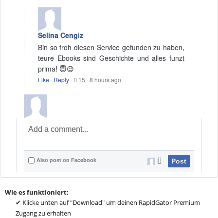
Selina Cengiz
Bin so froh diesen Service gefunden zu haben,
teure Ebooks sind Geschichte und alles funzt
prima! 😇😉
Like
·
Reply
·
15
·
8 hours ago
Also post on Facebook
Post
Wie es funktioniert:
✔ Klicke unten auf "Download" um deinen RapidGator Premium
Zugang zu erhalten