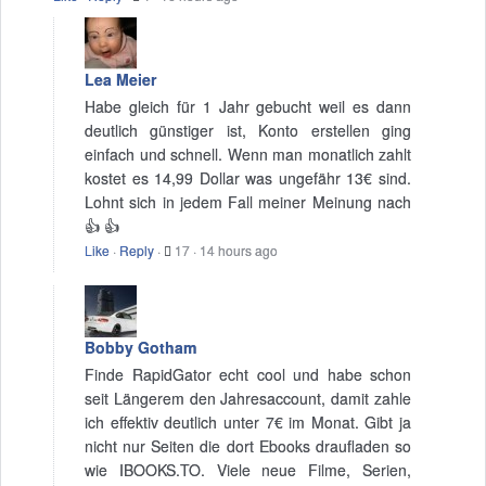
Lea Meier
Habe gleich für 1 Jahr gebucht weil es dann
deutlich günstiger ist, Konto erstellen ging
einfach und schnell. Wenn man monatlich zahlt
kostet es 14,99 Dollar was ungefähr 13€ sind.
Lohnt sich in jedem Fall meiner Meinung nach
👍 👍
Like
·
Reply
·
17
·
14 hours ago
Bobby Gotham
Finde RapidGator echt cool und habe schon
seit Längerem den Jahresaccount, damit zahle
ich effektiv deutlich unter 7€ im Monat. Gibt ja
nicht nur Seiten die dort Ebooks draufladen so
wie IBOOKS.TO. Viele neue Filme, Serien,