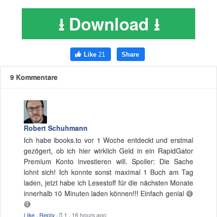
⭳ Download ⭳
9 Kommentare
Robert Schuhmann
Ich habe ibooks.to vor 1 Woche entdeckt und erstmal
gezögert, ob ich hier wirklich Geld in ein RapidGator
Premium Konto investieren will. Spoiler: Die Sache
lohnt sich! Ich konnte sonst maximal 1 Buch am Tag
laden, jetzt habe ich Lesestoff für die nächsten Monate
innerhalb 10 Minuten laden können!!! Einfach genial 😅
😅
Like
·
Reply
·
1
·
16 hours ago