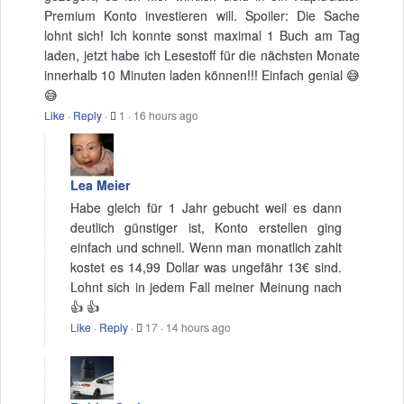
Premium Konto investieren will. Spoiler: Die Sache
lohnt sich! Ich konnte sonst maximal 1 Buch am Tag
laden, jetzt habe ich Lesestoff für die nächsten Monate
innerhalb 10 Minuten laden können!!! Einfach genial 😅
😅
Like
·
Reply
·
1
·
16 hours ago
Lea Meier
Habe gleich für 1 Jahr gebucht weil es dann
deutlich günstiger ist, Konto erstellen ging
einfach und schnell. Wenn man monatlich zahlt
kostet es 14,99 Dollar was ungefähr 13€ sind.
Lohnt sich in jedem Fall meiner Meinung nach
👍 👍
Like
·
Reply
·
17
·
14 hours ago