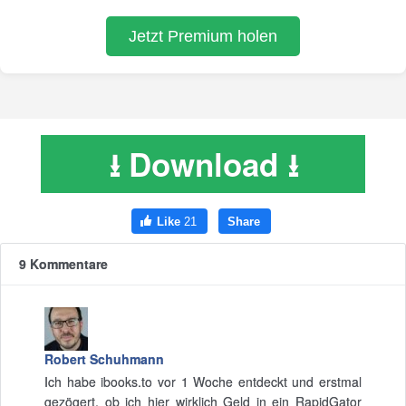
⭳ Download ⭳
9 Kommentare
Robert Schuhmann
Ich habe ibooks.to vor 1 Woche entdeckt und erstmal
gezögert, ob ich hier wirklich Geld in ein RapidGator