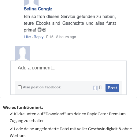
Selina Cengiz
Bin so froh diesen Service gefunden zu haben,
teure Ebooks sind Geschichte und alles funzt
prima! 😇😉
Like
·
Reply
·
15
·
8 hours ago
Also post on Facebook
Post
Wie es funktioniert:
✔ Klicke unten auf "Download" um deinen RapidGator Premium
Zugang zu erhalten
✔ Lade deine angeforderte Datei mit voller Geschwindigkeit & ohne
Werbung