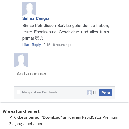
Selina Cengiz
Bin so froh diesen Service gefunden zu haben,
teure Ebooks sind Geschichte und alles funzt
prima! 😇😉
Like
·
Reply
·
15
·
8 hours ago
Also post on Facebook
Post
Wie es funktioniert:
✔ Klicke unten auf "Download" um deinen RapidGator Premium
Zugang zu erhalten