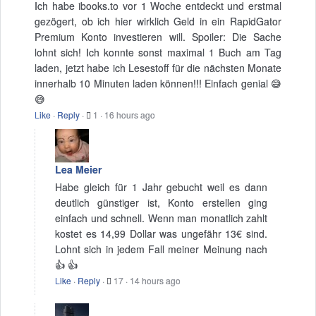
Ich habe ibooks.to vor 1 Woche entdeckt und erstmal
gezögert, ob ich hier wirklich Geld in ein RapidGator
Premium Konto investieren will. Spoiler: Die Sache
lohnt sich! Ich konnte sonst maximal 1 Buch am Tag
laden, jetzt habe ich Lesestoff für die nächsten Monate
innerhalb 10 Minuten laden können!!! Einfach genial 😅
😅
Like
·
Reply
·
1
·
16 hours ago
Lea Meier
Habe gleich für 1 Jahr gebucht weil es dann
deutlich günstiger ist, Konto erstellen ging
einfach und schnell. Wenn man monatlich zahlt
kostet es 14,99 Dollar was ungefähr 13€ sind.
Lohnt sich in jedem Fall meiner Meinung nach
👍 👍
Like
·
Reply
·
17
·
14 hours ago