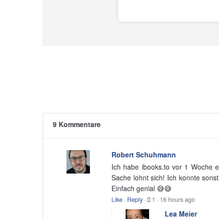
9 Kommentare
Robert Schuhmann
Ich habe ibooks.to vor 1 Woche en
Sache lohnt sich! Ich konnte sons
Einfach genial 😅😅
Like
·
Reply
·
1
·
16 hours ago
Lea Meier