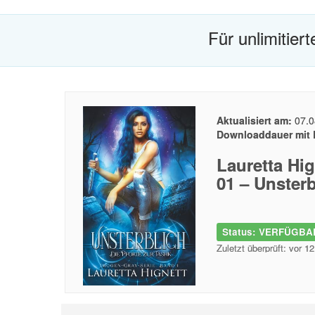
Für unlimitier
Aktualisiert am:
07.0
Downloaddauer mit 
Lauretta Hi
01 – Unsterb
Status: VERFÜGBAR
Zuletzt überprüft: vor 1