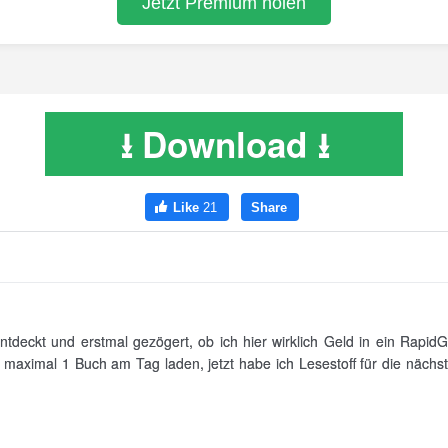
⭳ Download ⭳
tdeckt und erstmal gezögert, ob ich hier wirklich Geld in ein RapidGa
t maximal 1 Buch am Tag laden, jetzt habe ich Lesestoff für die näch