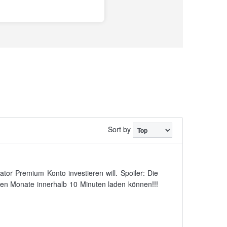
Sort by
tor Premium Konto investieren will. Spoiler: Die
sten Monate innerhalb 10 Minuten laden können!!!