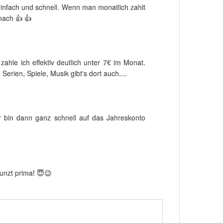
 einfach und schnell. Wenn man monatlich zahlt
nach 👍 👍
hle ich effektiv deutlich unter 7€ im Monat.
erien, Spiele, Musik gibt's dort auch....
r bin dann ganz schnell auf das Jahreskonto
unzt prima! 😇😉