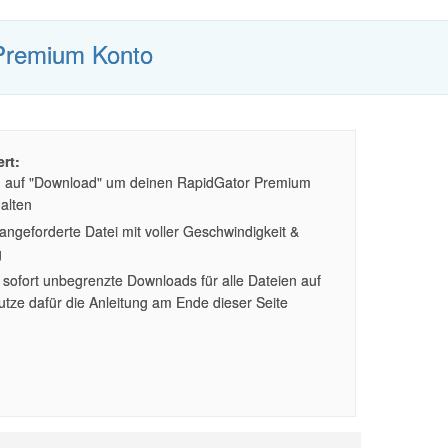
Premium Konto
rt:
n auf "Download" um deinen RapidGator Premium
alten
ngeforderte Datei mit voller Geschwindigkeit &
g
sofort unbegrenzte Downloads für alle Dateien auf
tze dafür die Anleitung am Ende dieser Seite