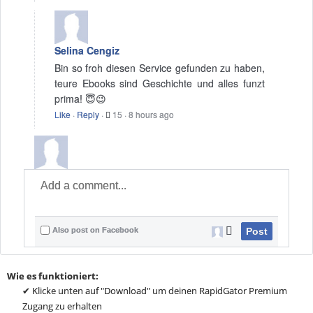
Selina Cengiz
Bin so froh diesen Service gefunden zu haben,
teure Ebooks sind Geschichte und alles funzt
prima! 😇😉
Like
·
Reply
·
15
·
8 hours ago
Also post on Facebook
Post
Wie es funktioniert:
✔ Klicke unten auf "Download" um deinen RapidGator Premium
Zugang zu erhalten