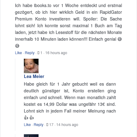
Ich habe ibooks.to vor 1 Woche entdeckt und erstmal
gezögert, ob ich hier wirklich Geld in ein RapidGator
Premium Konto investieren will. Spoiler: Die Sache
lohnt sich! Ich konnte sonst maximal 1 Buch am Tag
laden, jetzt habe ich Lesestoff für die nächsten Monate
innerhalb 10 Minuten laden können!!! Einfach genial 😅
😅
Like
·
Reply
·
1
·
16 hours ago
Lea Meier
Habe gleich für 1 Jahr gebucht weil es dann
deutlich günstiger ist, Konto erstellen ging
einfach und schnell. Wenn man monatlich zahlt
kostet es 14,99 Dollar was ungefähr 13€ sind.
Lohnt sich in jedem Fall meiner Meinung nach
👍 👍
Like
·
Reply
·
17
·
14 hours ago