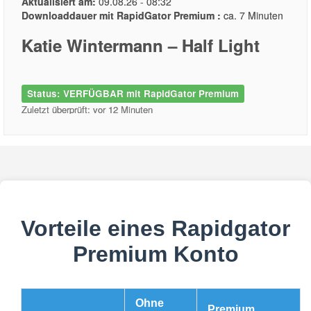
Aktualisiert am:
09.08.26 - 08:32
Downloaddauer mit RapidGator Premium :
ca. 7 Minuten
Katie Wintermann – Half Light
Status: VERFÜGBAR mit RapidGator Premium
Zuletzt überprüft: vor 12 Minuten