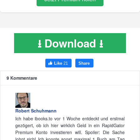
⭳ Download ⭳
9 Kommentare
Robert Schuhmann
Ich habe ibooks.to vor 1 Woche entdeckt und erstmal
gezögert, ob ich hier wirklich Geld in ein RapidGator
Premium Konto investieren will. Spoiler: Die Sache
lohnt sich! Ich konnte sonst maximal 1 Buch am Tag