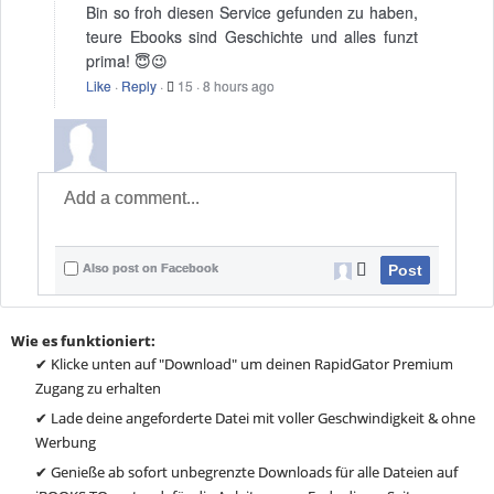
Bin so froh diesen Service gefunden zu haben,
teure Ebooks sind Geschichte und alles funzt
prima! 😇😉
Like
·
Reply
·
15
·
8 hours ago
Also post on Facebook
Post
Wie es funktioniert:
✔ Klicke unten auf "Download" um deinen RapidGator Premium
Zugang zu erhalten
✔ Lade deine angeforderte Datei mit voller Geschwindigkeit & ohne
Werbung
✔ Genieße ab sofort unbegrenzte Downloads für alle Dateien auf