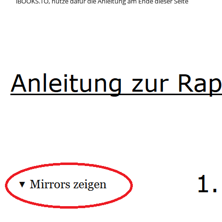
iBOOKS.TO, nutze dafür die Anleitung am Ende dieser Seite