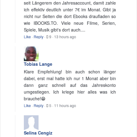
seit Längerem den Jahresaccount, damit zahle
ich effektiv deutlich unter 7€ im Monat. Gibt ja
nicht nur Seiten die dort Ebooks draufladen so
wie IBOOKS.TO. Viele neue Filme, Serien,
Spiele, Musik gibt's dort auch....
Like
·
Reply
·
9
·
13 hours ago
Tobias Lange
Klare Empfehlung! bin auch schon länger
dabei, erst mal hatte ich nur 1 Monat aber bin
dann ganz schnell auf das Jahreskonto
umgestiegen. Ich kriege hier alles was ich
brauche!😁
Like
·
Reply
·
5
·
11 hours ago
Selina Cengiz