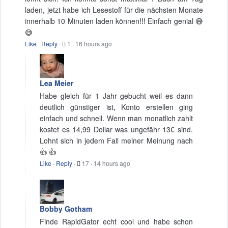
laden, jetzt habe ich Lesestoff für die nächsten Monate
innerhalb 10 Minuten laden können!!! Einfach genial 😅
😅
Like
·
Reply
·
1
·
16 hours ago
Lea Meier
Habe gleich für 1 Jahr gebucht weil es dann
deutlich günstiger ist, Konto erstellen ging
einfach und schnell. Wenn man monatlich zahlt
kostet es 14,99 Dollar was ungefähr 13€ sind.
Lohnt sich in jedem Fall meiner Meinung nach
👍 👍
Like
·
Reply
·
17
·
14 hours ago
Bobby Gotham
Finde RapidGator echt cool und habe schon