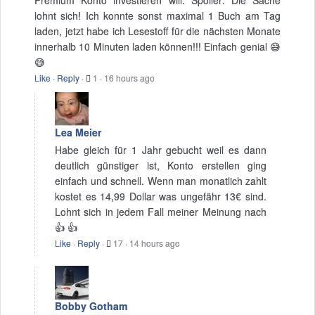
Premium Konto investieren will. Spoiler: Die Sache
lohnt sich! Ich konnte sonst maximal 1 Buch am Tag
laden, jetzt habe ich Lesestoff für die nächsten Monate
innerhalb 10 Minuten laden können!!! Einfach genial 😅
😅
Like
·
Reply
·
1
·
16 hours ago
Lea Meier
Habe gleich für 1 Jahr gebucht weil es dann
deutlich günstiger ist, Konto erstellen ging
einfach und schnell. Wenn man monatlich zahlt
kostet es 14,99 Dollar was ungefähr 13€ sind.
Lohnt sich in jedem Fall meiner Meinung nach
👍 👍
Like
·
Reply
·
17
·
14 hours ago
Bobby Gotham