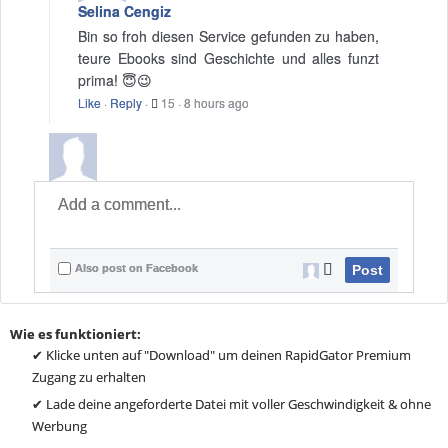
Selina Cengiz
Bin so froh diesen Service gefunden zu haben,
teure Ebooks sind Geschichte und alles funzt
prima! 😇😉
Like
·
Reply
·
15
·
8 hours ago
Also post on Facebook
Post
Wie es funktioniert:
✔ Klicke unten auf "Download" um deinen RapidGator Premium
Zugang zu erhalten
✔ Lade deine angeforderte Datei mit voller Geschwindigkeit & ohne
Werbung