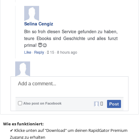
Selina Cengiz
Bin so froh diesen Service gefunden zu haben,
teure Ebooks sind Geschichte und alles funzt
prima! 😇😉
Like
·
Reply
·
15
·
8 hours ago
Also post on Facebook
Post
Wie es funktioniert:
✔ Klicke unten auf "Download" um deinen RapidGator Premium
Zugang zu erhalten