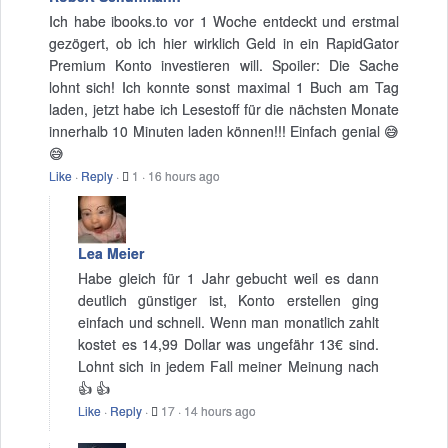
Ich habe ibooks.to vor 1 Woche entdeckt und erstmal
gezögert, ob ich hier wirklich Geld in ein RapidGator
Premium Konto investieren will. Spoiler: Die Sache
lohnt sich! Ich konnte sonst maximal 1 Buch am Tag
laden, jetzt habe ich Lesestoff für die nächsten Monate
innerhalb 10 Minuten laden können!!! Einfach genial 😅
😅
Like
·
Reply
·
1
·
16 hours ago
Lea Meier
Habe gleich für 1 Jahr gebucht weil es dann
deutlich günstiger ist, Konto erstellen ging
einfach und schnell. Wenn man monatlich zahlt
kostet es 14,99 Dollar was ungefähr 13€ sind.
Lohnt sich in jedem Fall meiner Meinung nach
👍 👍
Like
·
Reply
·
17
·
14 hours ago