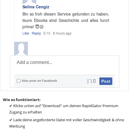
Selina Cengiz
Bin so froh diesen Service gefunden zu haben,
teure Ebooks sind Geschichte und alles funzt
prima! 😇😉
Like
·
Reply
·
15
·
8 hours ago
Also post on Facebook
Post
Wie es funktioniert:
✔ Klicke unten auf "Download" um deinen RapidGator Premium
Zugang zu erhalten
✔ Lade deine angeforderte Datei mit voller Geschwindigkeit & ohne
Werbung