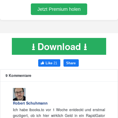
⭳ Download ⭳
9 Kommentare
Robert Schuhmann
Ich habe ibooks.to vor 1 Woche entdeckt und erstmal
gezögert, ob ich hier wirklich Geld in ein RapidGator