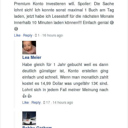
Premium Konto investieren will. Spoiler: Die Sache
lohnt sich! Ich konnte sonst maximal 1 Buch am Tag
laden, jetzt habe ich Lesestoff für die nächsten Monate
innerhalb 10 Minuten laden können!!! Einfach genial 😅
😅
Like
·
Reply
·
1
·
16 hours ago
Lea Meier
Habe gleich für 1 Jahr gebucht weil es dann
deutlich günstiger ist, Konto erstellen ging
einfach und schnell. Wenn man monatlich zahlt
kostet es 14,99 Dollar was ungefähr 13€ sind.
Lohnt sich in jedem Fall meiner Meinung nach
👍 👍
Like
·
Reply
·
17
·
14 hours ago
Bobby Gotham