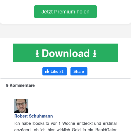
⭳ Download ⭳
9 Kommentare
Robert Schuhmann
Ich habe ibooks.to vor 1 Woche entdeckt und erstmal
gezögert, ob ich hier wirklich Geld in ein RapidGator