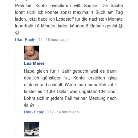
Premium Konto investieren will. Spoiler: Die Sache
lohnt sich! Ich konnte sonst maximal 1 Buch am Tag
laden, jetzt habe ich Lesestoff für die nächsten Monate
innerhalb 10 Minuten laden können!!! Einfach genial 😅
😅
Like
·
Reply
·
1
·
16 hours ago
Lea Meier
Habe gleich für 1 Jahr gebucht weil es dann
deutlich günstiger ist, Konto erstellen ging
einfach und schnell. Wenn man monatlich zahlt
kostet es 14,99 Dollar was ungefähr 13€ sind.
Lohnt sich in jedem Fall meiner Meinung nach
👍 👍
Like
·
Reply
·
17
·
14 hours ago