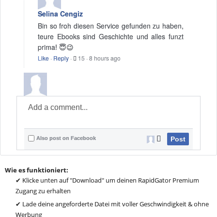
Selina Cengiz
Bin so froh diesen Service gefunden zu haben,
teure Ebooks sind Geschichte und alles funzt
prima! 😇😉
Like
·
Reply
·
15
·
8 hours ago
Also post on Facebook
Post
Wie es funktioniert:
✔ Klicke unten auf "Download" um deinen RapidGator Premium
Zugang zu erhalten
✔ Lade deine angeforderte Datei mit voller Geschwindigkeit & ohne
Werbung